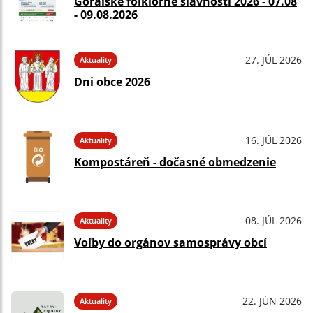
Goralské folklórne slávnosti 2026 - 07.08
- 09.08.2026
27. JÚL 2026
Aktuality
Dni obce 2026
16. JÚL 2026
Aktuality
Kompostáreň - dočasné obmedzenie
08. JÚL 2026
Aktuality
Voľby do orgánov samosprávy obcí
22. JÚN 2026
Aktuality