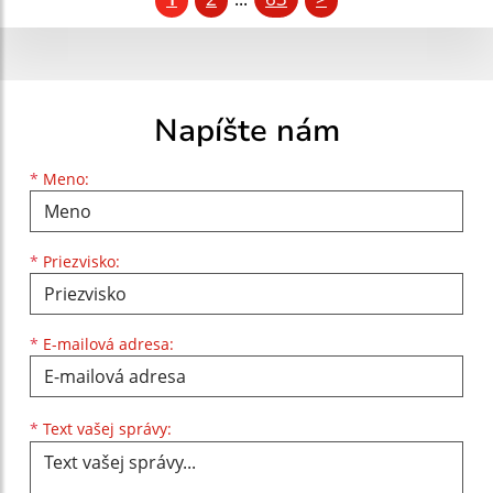
Napíšte nám
Meno
Priezvisko
E-mailová adresa
*
Meno:
*
Priezvisko:
*
E-mailová adresa:
Text vašej správy...
*
Text vašej správy: