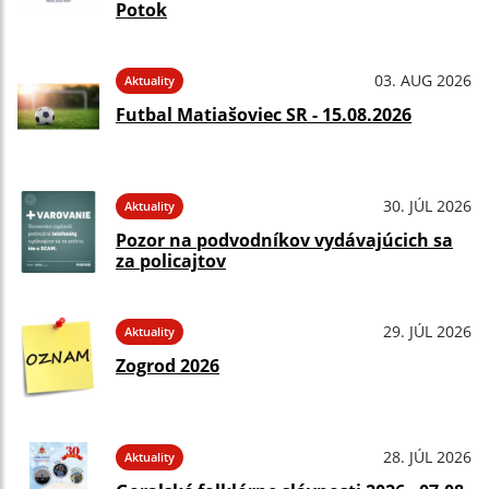
Potok
03. AUG 2026
Aktuality
Futbal Matiašoviec SR - 15.08.2026
30. JÚL 2026
Aktuality
Pozor na podvodníkov vydávajúcich sa
za policajtov
29. JÚL 2026
Aktuality
Zogrod 2026
28. JÚL 2026
Aktuality