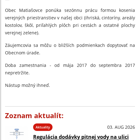
Obec Matiašovce ponúka sezónnu prácu formou kosenia
verejných priestranstiev v našej obci (ihriská, cintoríny, areály
kostolov, škôl, priľahlých plôch pri cestách a ostatné plochy
verejnej zelene).
Záujemcovia sa môžu o bližších podmienkach dopytovať na
Obecnom úrade.
Doba zamestnania - od mája 2017 do septembra 2017
nepretržite.
Nástup možný ihneď.
Zoznam aktualít:
03. AUG 2026
Aktuality
Regulácia dodávky pitnej vody na ulici