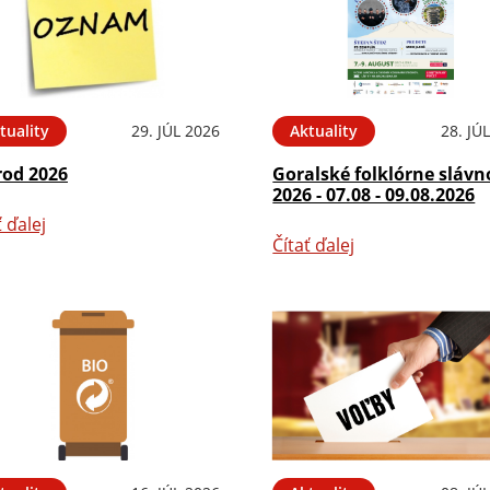
tuality
29. JÚL 2026
Aktuality
28. JÚ
rod 2026
Goralské folklórne slávn
2026 - 07.08 - 09.08.2026
ť ďalej
Čítať ďalej