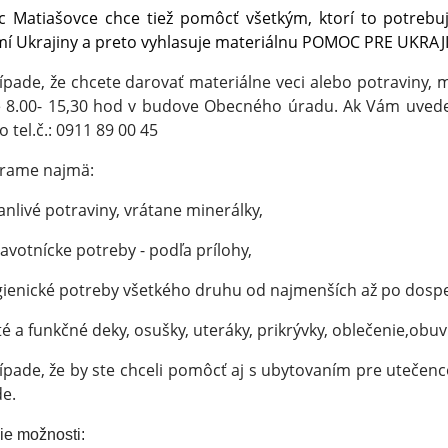
 Matiašovce chce tiež pomôcť všetkým, ktorí to potrebu
í Ukrajiny a preto vyhlasuje materiálnu POMOC PRE UKRAJ
ípade, že chcete darovať materiálne veci alebo potraviny, 
 8.00- 15,30 hod v budove Obecného úradu. Ak Vám uveden
o tel.č.: 0911 89 00 45
erame najmä:
anlivé potraviny, vrátane minerálky,
avotnícke potreby - podľa prílohy,
ienické potreby všetkého druhu od najmenších až po dospe
té a funkčné deky, osušky, uteráky, prikrývky, oblečenie,obuv
ípade, že by ste chceli pomôcť aj s ubytovaním pre utečenc
e.
ie možnosti: