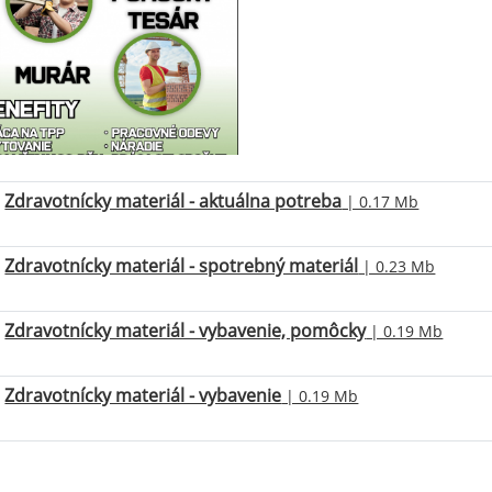
Zdravotnícky materiál - aktuálna potreba
| 0.17 Mb
Zdravotnícky materiál - spotrebný materiál
| 0.23 Mb
Zdravotnícky materiál - vybavenie, pomôcky
| 0.19 Mb
Zdravotnícky materiál - vybavenie
| 0.19 Mb