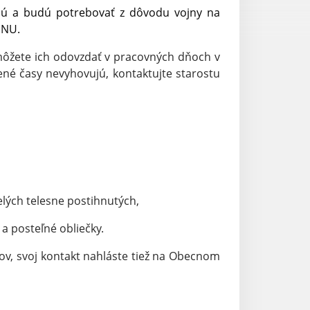
jú a budú potrebovať z dôvodu vojny na 
INU.
môžete ich odovzdať v pracovných dňoch v 
é časy nevyhovujú, kontaktujte starostu 
lých telesne postihnutých,
 a posteľné obliečky.
ov, svoj kontakt nahláste tiež na Obecnom 