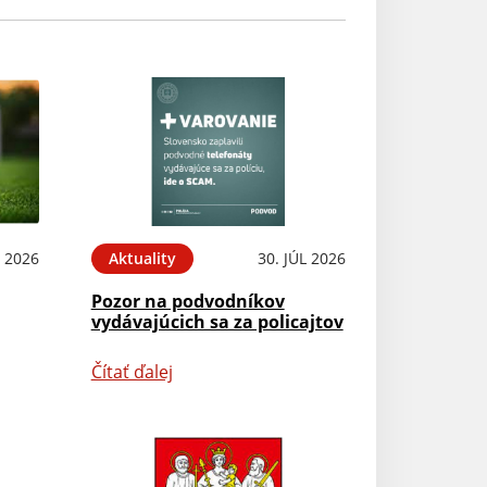
 2026
Aktuality
30. JÚL 2026
Pozor na podvodníkov
vydávajúcich sa za policajtov
Čítať ďalej