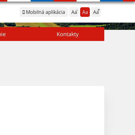
Mobilná aplikácia
Aa
Aa
Aa
nie
Kontakty