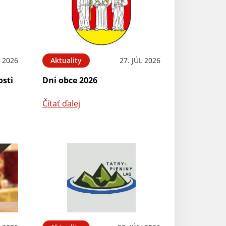
L 2026
Aktuality
27. JÚL 2026
osti
Dni obce 2026
Čítať ďalej