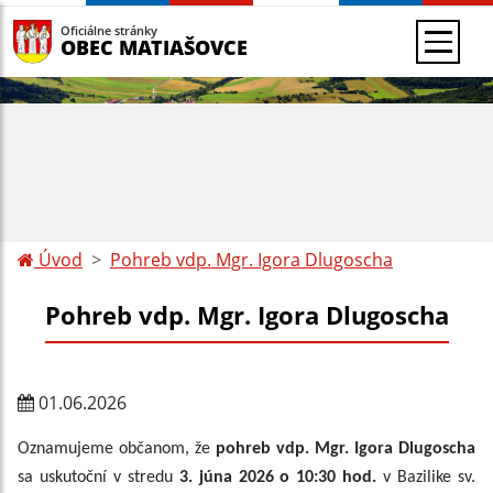
Oficiálne stránky
OBEC MATIAŠOVCE
Úvod
Pohreb vdp. Mgr. Igora Dlugoscha
Pohreb vdp. Mgr. Igora Dlugoscha
01.06.2026
Oznamujeme občanom, že
pohreb vdp. Mgr. Igora Dlugoscha
sa uskutoční v stredu
3. júna 2026 o 10:30 hod.
v Bazilike sv.