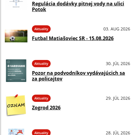
Regulácia dodávky pitnej vody na ulici
Potok
03. AUG 2026
Aktuality
Futbal Matiašoviec SR - 15.08.2026
30. JÚL 2026
Aktuality
Pozor na podvodníkov vydávajúcich sa
za policajtov
29. JÚL 2026
Aktuality
Zogrod 2026
28. JÚL 2026
Aktuality