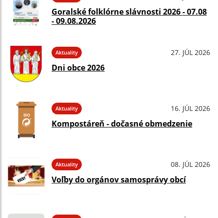
Goralské folklórne slávnosti 2026 - 07.08
- 09.08.2026
27. JÚL 2026
Aktuality
Dni obce 2026
16. JÚL 2026
Aktuality
Kompostáreň - dočasné obmedzenie
08. JÚL 2026
Aktuality
Voľby do orgánov samosprávy obcí