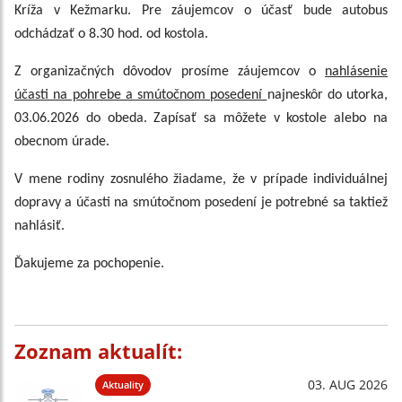
Kríža v Kežmarku. Pre záujemcov o účasť bude autobus
odchádzať o 8.30 hod. od kostola.
Z organizačných dôvodov prosíme záujemcov o
nahlásenie
účasti na pohrebe a smútočnom posedení
najneskôr do utorka,
03.06.2026 do obeda. Zapísať sa môžete v kostole alebo na
obecnom úrade.
V mene rodiny zosnulého žiadame, že v prípade individuálnej
dopravy a účasti na smútočnom posedení je potrebné sa taktiež
nahlásiť.
Ďakujeme za pochopenie.
Zoznam aktualít:
03. AUG 2026
Aktuality