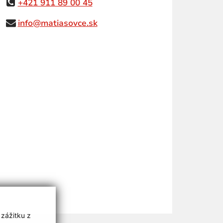
+421 911 89 00 45
info@matiasovce.sk
 zážitku z