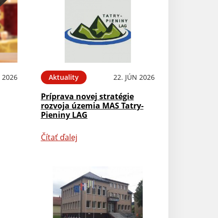
L 2026
Aktuality
22. JÚN 2026
Príprava novej stratégie
rozvoja územia MAS Tatry-
Pieniny LAG
Čítať ďalej