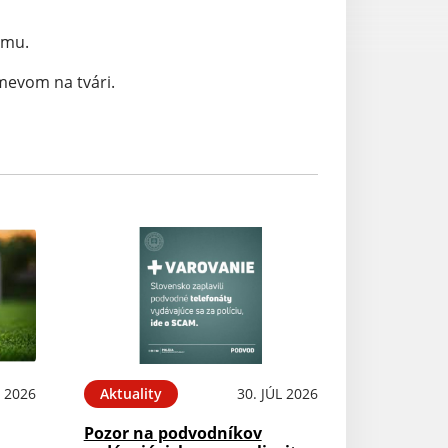
omu.
smevom na tvári.
 2026
Aktuality
30. JÚL 2026
Pozor na podvodníkov