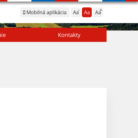
Mobilná aplikácia
Aa
Aa
Aa
nie
Kontakty