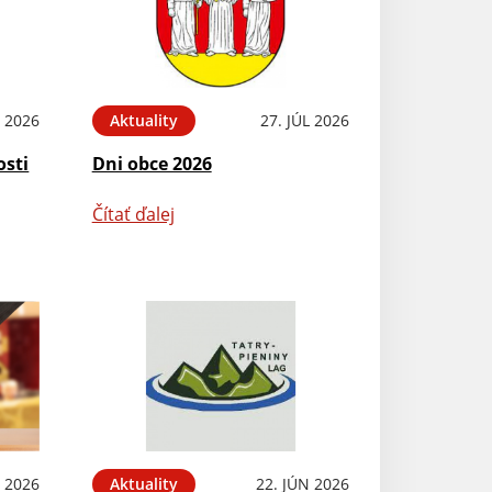
L 2026
Aktuality
27. JÚL 2026
osti
Dni obce 2026
Čítať ďalej
L 2026
Aktuality
22. JÚN 2026