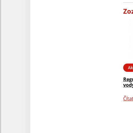
Zo
Ak
Reg
vody
Číta