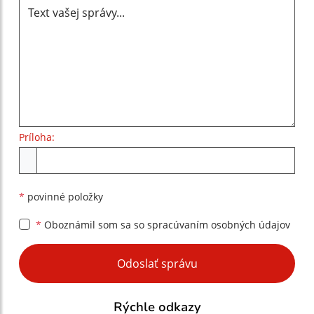
Príloha:
Príloha
*
povinné položky
*
Oboznámil som sa so
spracúvaním osobných údajov
Google reCaptcha Response
Odoslať správu
Rýchle odkazy