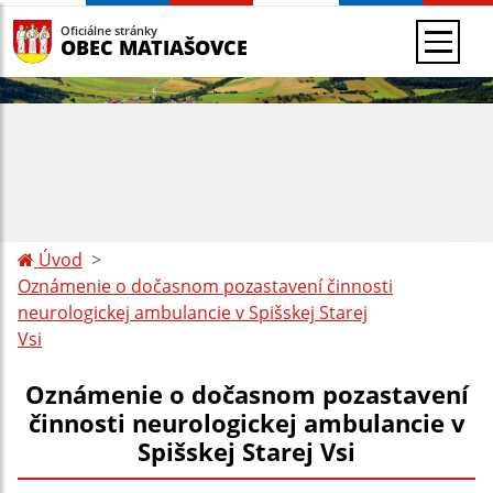
Oficiálne stránky
OBEC MATIAŠOVCE
Úvod
Oznámenie o dočasnom pozastavení činnosti
neurologickej ambulancie v Spišskej Starej
Vsi
Oznámenie o dočasnom pozastavení
činnosti neurologickej ambulancie v
Spišskej Starej Vsi