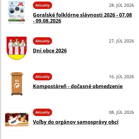
28. JÚL 2026
Aktuality
Goralské folklórne slávnosti 2026 - 07.08
- 09.08.2026
27. JÚL 2026
Aktuality
Dni obce 2026
16. JÚL 2026
Aktuality
Kompostáreň - dočasné obmedzenie
08. JÚL 2026
Aktuality
Voľby do orgánov samosprávy obcí