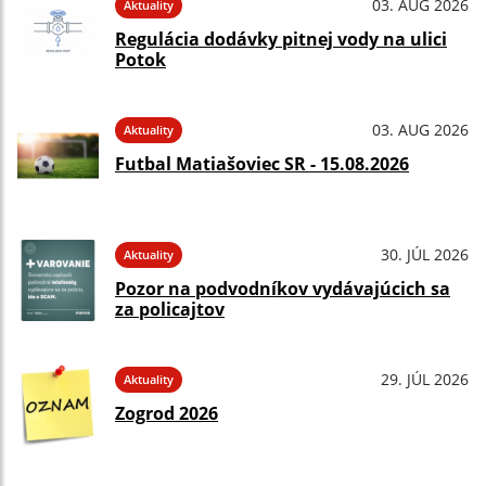
03. AUG 2026
Aktuality
Regulácia dodávky pitnej vody na ulici
Potok
03. AUG 2026
Aktuality
Futbal Matiašoviec SR - 15.08.2026
30. JÚL 2026
Aktuality
Pozor na podvodníkov vydávajúcich sa
za policajtov
29. JÚL 2026
Aktuality
Zogrod 2026