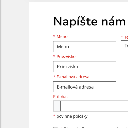
Napíšte nám
Meno
Priezvisko
E-mailová adresa
*
Meno:
*
Te
*
Priezvisko:
*
E-mailová adresa:
Príloha:
Príloha
*
povinné položky