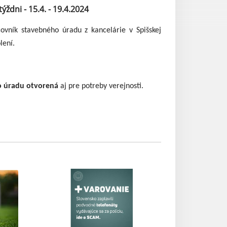
dni - 15.4. - 19.4.2024
vník stavebného úradu z kancelárie v Spišskej
lení.
o úradu otvorená
aj pre potreby verejnosti.