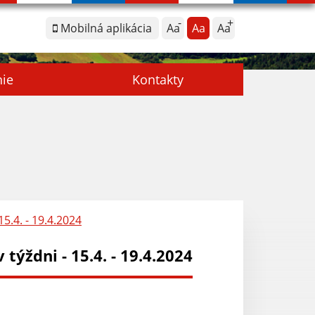
Mobilná aplikácia
Aa
Aa
Aa
nie
Kontakty
5.4. - 19.4.2024
ýždni - 15.4. - 19.4.2024