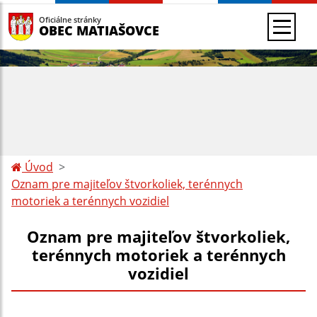
Oficiálne stránky
OBEC MATIAŠOVCE
Úvod
Oznam pre majiteľov štvorkoliek, terénnych
motoriek a terénnych vozidiel
Oznam pre majiteľov štvorkoliek,
terénnych motoriek a terénnych
vozidiel