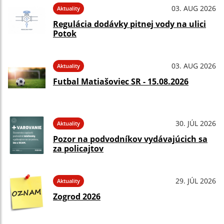
03. AUG 2026
Aktuality
Regulácia dodávky pitnej vody na ulici
Potok
03. AUG 2026
Aktuality
Futbal Matiašoviec SR - 15.08.2026
30. JÚL 2026
Aktuality
Pozor na podvodníkov vydávajúcich sa
za policajtov
29. JÚL 2026
Aktuality
Zogrod 2026