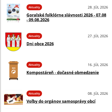
28. JÚL 2026
Aktuality
Goralské folklórne slávnosti 2026 - 07.08
- 09.08.2026
27. JÚL 2026
Aktuality
Dni obce 2026
16. JÚL 2026
Aktuality
Kompostáreň - dočasné obmedzenie
08. JÚL 2026
Aktuality
Voľby do orgánov samosprávy obcí