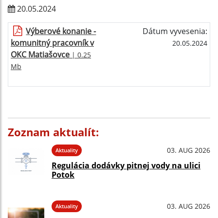
20.05.2024
Výberové konanie -
Dátum vyvesenia:
komunitný pracovník v
20.05.2024
OKC Matiašovce
| 0.25
Mb
Zoznam aktualít:
03. AUG 2026
Aktuality
Regulácia dodávky pitnej vody na ulici
Potok
03. AUG 2026
Aktuality