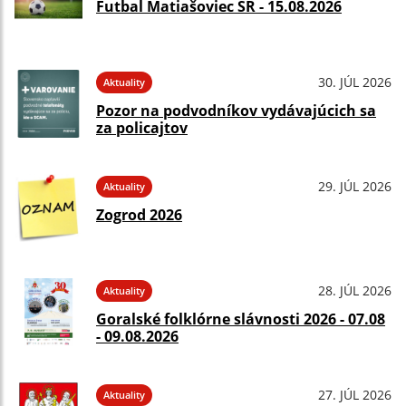
Futbal Matiašoviec SR - 15.08.2026
30. JÚL 2026
Aktuality
Pozor na podvodníkov vydávajúcich sa
za policajtov
29. JÚL 2026
Aktuality
Zogrod 2026
28. JÚL 2026
Aktuality
Goralské folklórne slávnosti 2026 - 07.08
- 09.08.2026
27. JÚL 2026
Aktuality