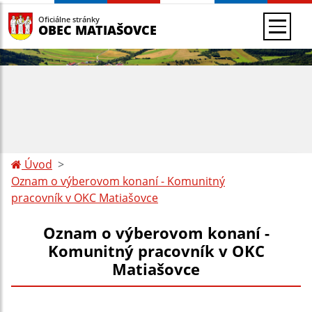
Oficiálne stránky
OBEC MATIAŠOVCE
Úvod
Oznam o výberovom konaní - Komunitný
pracovník v OKC Matiašovce
Oznam o výberovom konaní -
Komunitný pracovník v OKC
Matiašovce