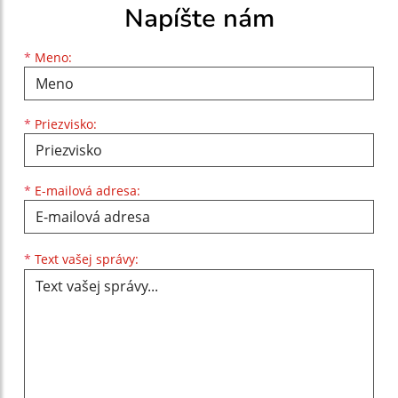
Napíšte nám
Meno
Priezvisko
E-mailová adresa
*
Meno:
*
Priezvisko:
*
E-mailová adresa:
Text vašej správy...
*
Text vašej správy: