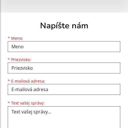
Napíšte nám
Meno
Priezvisko
E-mailová adresa
*
Meno:
*
Priezvisko:
*
E-mailová adresa:
Text vašej správy...
*
Text vašej správy: