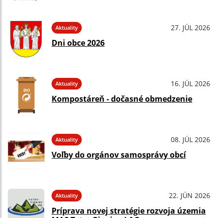
27. JÚL 2026
Aktuality
Dni obce 2026
16. JÚL 2026
Aktuality
Kompostáreň - dočasné obmedzenie
08. JÚL 2026
Aktuality
Voľby do orgánov samosprávy obcí
22. JÚN 2026
Aktuality
Príprava novej stratégie rozvoja územia