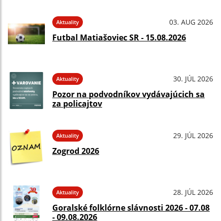
03. AUG 2026
Aktuality
Futbal Matiašoviec SR - 15.08.2026
30. JÚL 2026
Aktuality
Pozor na podvodníkov vydávajúcich sa
za policajtov
29. JÚL 2026
Aktuality
Zogrod 2026
28. JÚL 2026
Aktuality
Goralské folklórne slávnosti 2026 - 07.08
- 09.08.2026