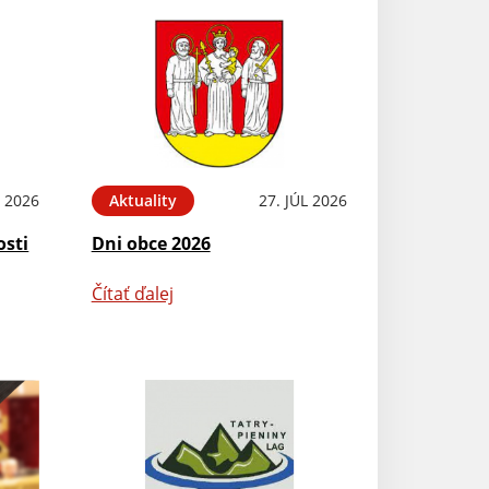
L 2026
Aktuality
27. JÚL 2026
osti
Dni obce 2026
Čítať ďalej