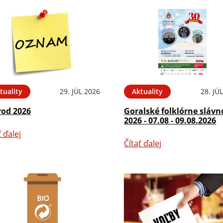
tuality
29. JÚL 2026
Aktuality
28. JÚ
rod 2026
Goralské folklórne slávn
2026 - 07.08 - 09.08.2026
ť ďalej
Čítať ďalej