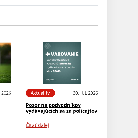
 2026
Aktuality
30. JÚL 2026
Pozor na podvodníkov
vydávajúcich sa za policajtov
Čítať ďalej