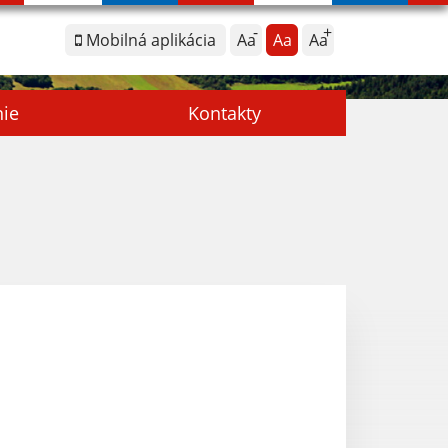
Mobilná aplikácia
Aa
Aa
Aa
nie
Kontakty