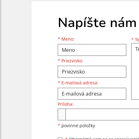
Napíšte nám
Meno
Priezvisko
E-mailová adresa
*
Meno:
*
Te
*
Priezvisko:
*
E-mailová adresa:
Príloha:
Príloha
*
povinné položky