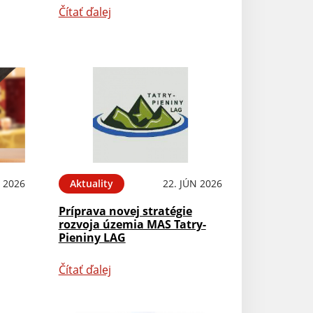
Čítať ďalej
L 2026
Aktuality
22. JÚN 2026
Príprava novej stratégie
rozvoja územia MAS Tatry-
Pieniny LAG
Čítať ďalej