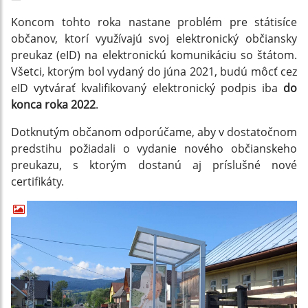
Koncom tohto roka nastane problém pre státisíce
občanov, ktorí využívajú svoj elektronický občiansky
preukaz (eID) na elektronickú komunikáciu so štátom.
Všetci, ktorým bol vydaný do júna 2021, budú môcť cez
eID vytvárať kvalifikovaný elektronický podpis iba
do
konca roka 2022
.
Dotknutým občanom odporúčame, aby v dostatočnom
predstihu požiadali o vydanie nového občianskeho
preukazu, s ktorým dostanú aj príslušné nové
certifikáty.