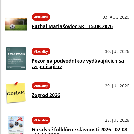
03. AUG 2026
Aktuality
Futbal Matiašoviec SR - 15.08.2026
30. JÚL 2026
Aktuality
Pozor na podvodníkov vydávajúcich sa
za policajtov
29. JÚL 2026
Aktuality
Zogrod 2026
28. JÚL 2026
Aktuality
Goralské folklórne slávnosti 2026 - 07.08