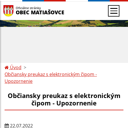
Oficiálne stránky
OBEC MATIAŠOVCE
Úvod
Občiansky preukaz s elektronickým čipom -
Upozornenie
Občiansky preukaz s elektronickým
čipom - Upozornenie
22.07.2022