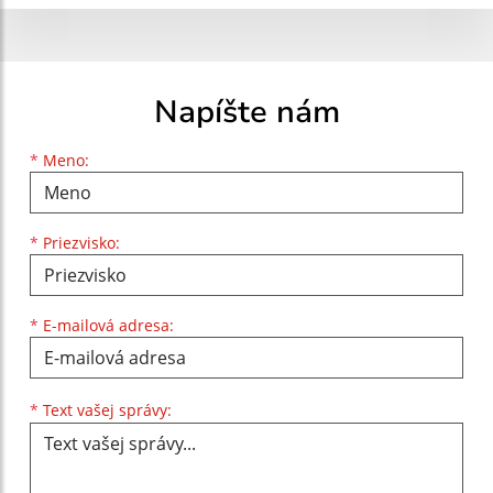
Napíšte nám
Meno
Priezvisko
E-mailová adresa
*
Meno:
*
Priezvisko:
*
E-mailová adresa:
Text vašej správy...
*
Text vašej správy: