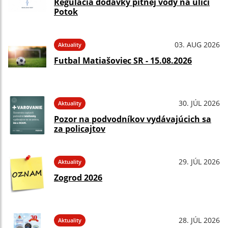
Regulácia dodávky pitnej vody na ulici
Potok
03. AUG 2026
Aktuality
Futbal Matiašoviec SR - 15.08.2026
30. JÚL 2026
Aktuality
Pozor na podvodníkov vydávajúcich sa
za policajtov
29. JÚL 2026
Aktuality
Zogrod 2026
28. JÚL 2026
Aktuality