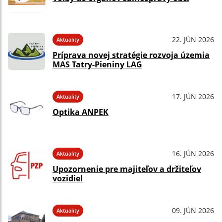
22. JÚN 2026
Aktuality
Príprava novej stratégie rozvoja územia
MAS Tatry-Pieniny LAG
17. JÚN 2026
Aktuality
Optika ANPEK
16. JÚN 2026
Aktuality
Upozornenie pre majiteľov a držiteľov
vozidiel
09. JÚN 2026
Aktuality