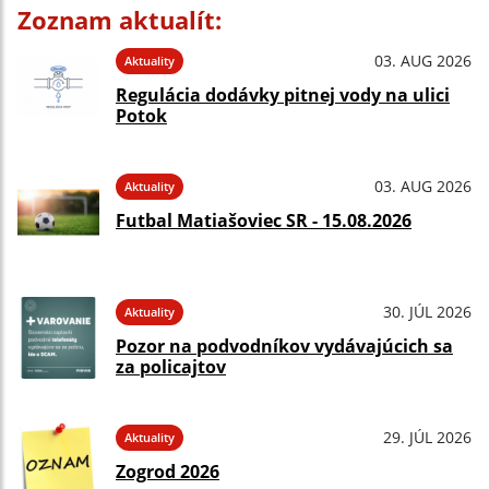
Zoznam aktualít:
03. AUG 2026
Aktuality
Regulácia dodávky pitnej vody na ulici
Potok
03. AUG 2026
Aktuality
Futbal Matiašoviec SR - 15.08.2026
30. JÚL 2026
Aktuality
Pozor na podvodníkov vydávajúcich sa
za policajtov
29. JÚL 2026
Aktuality
Zogrod 2026