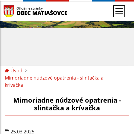
Oficiálne stránky
OBEC MATIAŠOVCE
Úvod
Mimoriadne núdzové opatrenia - slintačka a
krívačka
Mimoriadne núdzové opatrenia -
slintačka a krívačka
25.03.2025