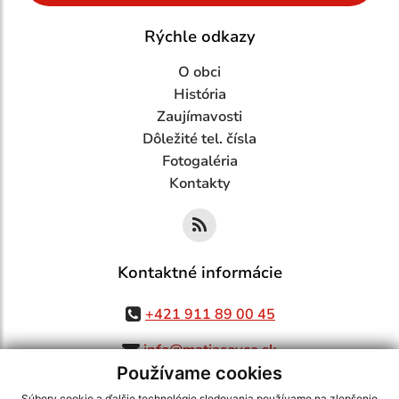
Rýchle odkazy
O obci
História
Zaujímavosti
Dôležité tel. čísla
Fotogaléria
Kontakty
Kontaktné informácie
+421 911 89 00 45
info@matiasovce.sk
Používame cookies
Súbory cookie a ďalšie technológie sledovania používame na zlepšenie