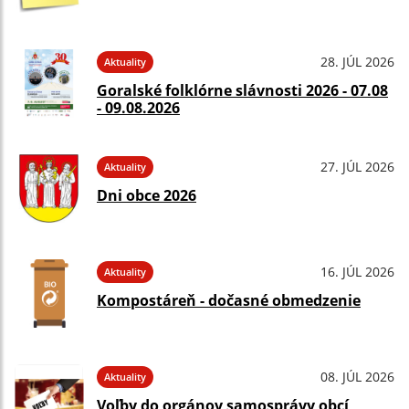
28. JÚL 2026
Aktuality
Goralské folklórne slávnosti 2026 - 07.08
- 09.08.2026
27. JÚL 2026
Aktuality
Dni obce 2026
16. JÚL 2026
Aktuality
Kompostáreň - dočasné obmedzenie
08. JÚL 2026
Aktuality
Voľby do orgánov samosprávy obcí