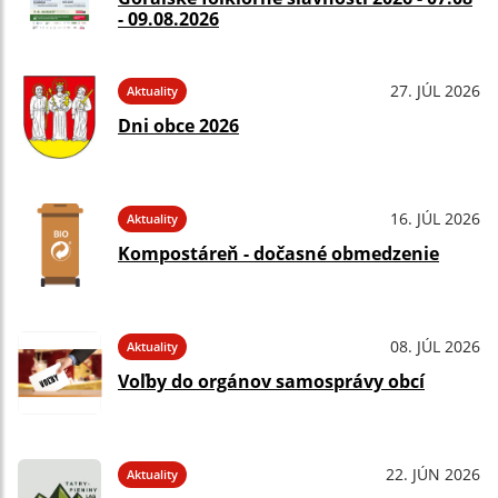
- 09.08.2026
27. JÚL 2026
Aktuality
Dni obce 2026
16. JÚL 2026
Aktuality
Kompostáreň - dočasné obmedzenie
08. JÚL 2026
Aktuality
Voľby do orgánov samosprávy obcí
22. JÚN 2026
Aktuality