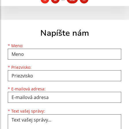
Napíšte nám
Meno
Priezvisko
E-mailová adresa
*
Meno:
*
Priezvisko:
*
E-mailová adresa:
Text vašej správy...
*
Text vašej správy: