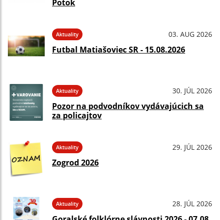
Potok
03. AUG 2026
Aktuality
Futbal Matiašoviec SR - 15.08.2026
30. JÚL 2026
Aktuality
Pozor na podvodníkov vydávajúcich sa
za policajtov
29. JÚL 2026
Aktuality
Zogrod 2026
28. JÚL 2026
Aktuality
Goralské folklórne slávnosti 2026 - 07.08