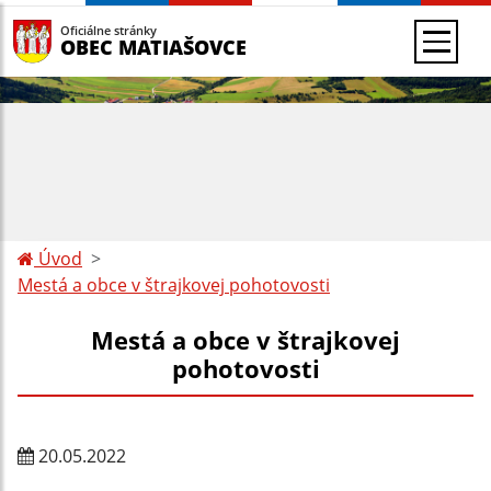
Oficiálne stránky
OBEC MATIAŠOVCE
Úvod
Mestá a obce v štrajkovej pohotovosti
Mestá a obce v štrajkovej
pohotovosti
20.05.2022