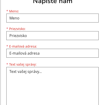
Napíšte nám
Meno
Priezvisko
E-mailová adresa
*
Meno:
*
Priezvisko:
*
E-mailová adresa:
Text vašej správy...
*
Text vašej správy: