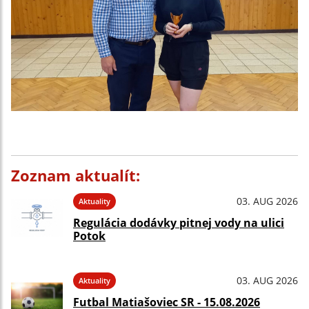
Zoznam aktualít:
03. AUG 2026
Aktuality
Regulácia dodávky pitnej vody na ulici
Potok
03. AUG 2026
Aktuality
Futbal Matiašoviec SR - 15.08.2026