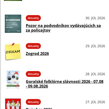
30. JÚL 2026
Aktuality
Pozor na podvodníkov vydávajúcich sa
za policajtov
29. JÚL 2026
Aktuality
Zogrod 2026
28. JÚL 2026
Aktuality
Goralské folklórne slávnosti 2026 - 07.08
- 09.08.2026
27. JÚL 2026
Aktuality