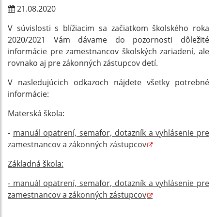
21.08.2020
V súvislosti s blížiacim sa začiatkom školského roka
2020/2021 Vám dávame do pozornosti dôležité
informácie pre zamestnancov školských zariadení, ale
rovnako aj pre zákonných zástupcov detí.
V nasledujúcich odkazoch nájdete všetky potrebné
informácie:
Materská škola:
-
manuál opatrení, semafor, dotazník a vyhlásenie pre
zamestnancov a zákonných zástupcov
Základná škola:
- manuál opatrení, semafor, dotazník a vyhlásenie pre
zamestnancov a zákonných zástupcov