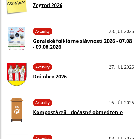
Zogrod 2026
28. JÚL 2026
Aktuality
Goralské folklórne slávnosti 2026 - 07.08
- 09.08.2026
27. JÚL 2026
Aktuality
Dni obce 2026
16. JÚL 2026
Aktuality
Kompostáreň - dočasné obmedzenie
08. JÚL 2026
Aktuality