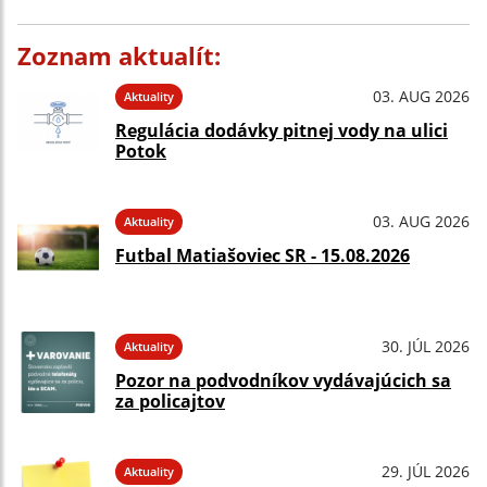
Zoznam aktualít:
03. AUG 2026
Aktuality
Regulácia dodávky pitnej vody na ulici
Potok
03. AUG 2026
Aktuality
Futbal Matiašoviec SR - 15.08.2026
30. JÚL 2026
Aktuality
Pozor na podvodníkov vydávajúcich sa
za policajtov
29. JÚL 2026
Aktuality