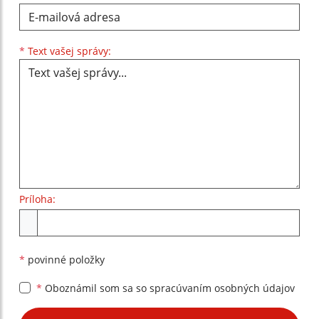
Text vašej správy...
*
Text vašej správy:
Príloha:
Príloha
*
povinné položky
*
Oboznámil som sa so
spracúvaním osobných údajov
Google reCaptcha Response