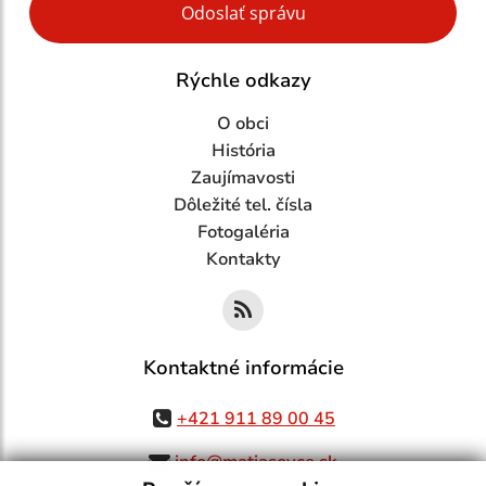
Odoslať správu
Rýchle odkazy
O obci
História
Zaujímavosti
Dôležité tel. čísla
Fotogaléria
Kontakty
Kontaktné informácie
+421 911 89 00 45
info@matiasovce.sk