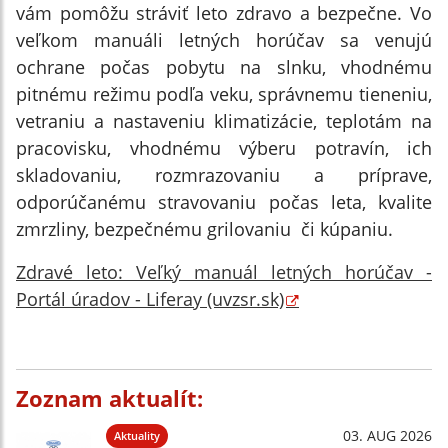
vám pomôžu stráviť leto zdravo a bezpečne. Vo
veľkom manuáli letných horúčav sa venujú
ochrane počas pobytu na slnku, vhodnému
pitnému režimu podľa veku, správnemu tieneniu,
vetraniu a nastaveniu klimatizácie, teplotám na
pracovisku, vhodnému výberu potravín, ich
skladovaniu, rozmrazovaniu a príprave,
odporúčanému stravovaniu počas leta, kvalite
zmrzliny, bezpečnému grilovaniu či kúpaniu.
Zdravé leto: Veľký manuál letných horúčav -
Portál úradov - Liferay (uvzsr.sk)
Zoznam aktualít:
03. AUG 2026
Aktuality