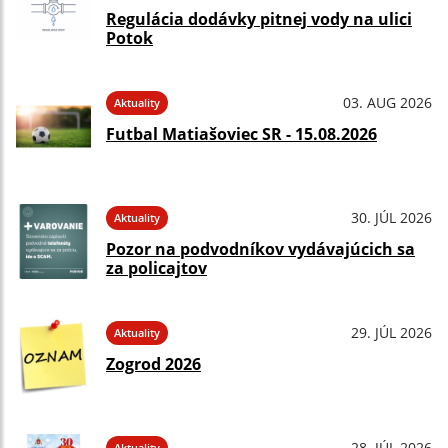
Regulácia dodávky pitnej vody na ulici
Potok
03. AUG 2026
Aktuality
Futbal Matiašoviec SR - 15.08.2026
30. JÚL 2026
Aktuality
Pozor na podvodníkov vydávajúcich sa
za policajtov
29. JÚL 2026
Aktuality
Zogrod 2026
28. JÚL 2026
Aktuality