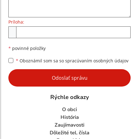
Príloha:
Príloha
*
povinné položky
*
Oboznámil som sa so
spracúvaním osobných údajov
Google reCaptcha Response
Odoslať správu
Rýchle odkazy
O obci
História
Zaujímavosti
Dôležité tel. čísla