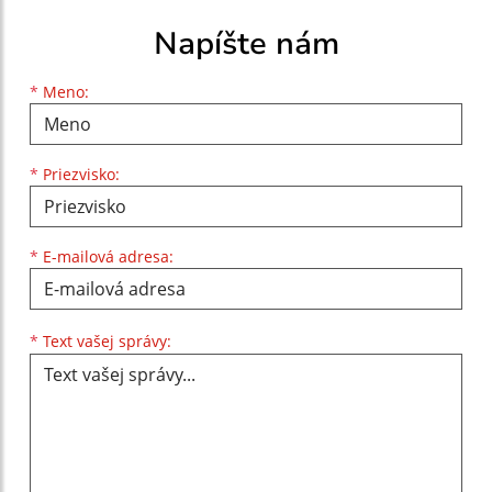
Napíšte nám
Meno
Priezvisko
E-mailová adresa
*
Meno:
*
Priezvisko:
*
E-mailová adresa:
Text vašej správy...
*
Text vašej správy: