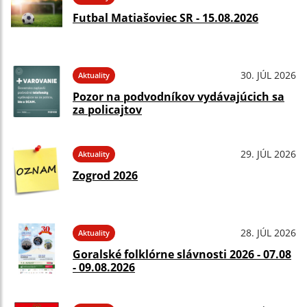
Futbal Matiašoviec SR - 15.08.2026
30. JÚL 2026
Aktuality
Pozor na podvodníkov vydávajúcich sa
za policajtov
29. JÚL 2026
Aktuality
Zogrod 2026
28. JÚL 2026
Aktuality
Goralské folklórne slávnosti 2026 - 07.08
- 09.08.2026