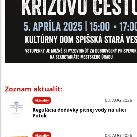
Zoznam aktualít:
03. AUG 2026
Aktuality
Regulácia dodávky pitnej vody na ulici
Potok
03. AUG 2026
Aktuality