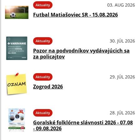
03. AUG 2026
Aktuality
Futbal Matiašoviec SR - 15.08.2026
30. JÚL 2026
Aktuality
Pozor na podvodníkov vydávajúcich sa
za policajtov
29. JÚL 2026
Aktuality
Zogrod 2026
28. JÚL 2026
Aktuality
Goralské folklórne slávnosti 2026 - 07.08
- 09.08.2026