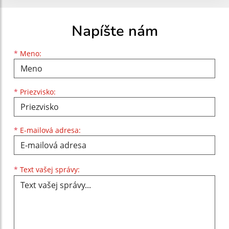
Napíšte nám
Meno
Priezvisko
E-mailová adresa
*
Meno:
*
Priezvisko:
*
E-mailová adresa:
Text vašej správy...
*
Text vašej správy: