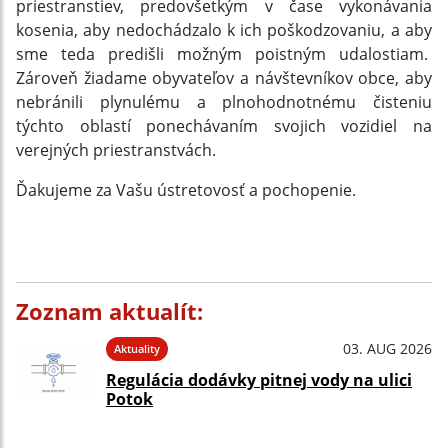
priestranstiev, predovšetkým v čase vykonávania
kosenia, aby nedochádzalo k ich poškodzovaniu, a aby
sme teda predišli možným poistným udalostiam.
Zároveň žiadame obyvateľov a návštevníkov obce, aby
nebránili plynulému a plnohodnotnému čisteniu
týchto oblastí ponechávaním svojich vozidiel na
verejných priestranstvách.
Ďakujeme za Vašu ústretovosť a pochopenie.
Zoznam aktualít:
03. AUG 2026
Aktuality
Regulácia dodávky pitnej vody na ulici
Potok