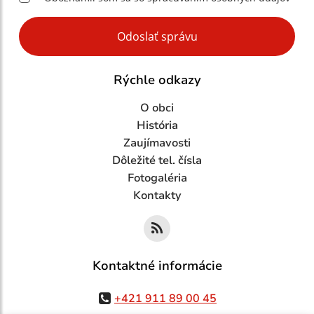
Google reCaptcha Response
Odoslať správu
Rýchle odkazy
O obci
História
Zaujímavosti
Dôležité tel. čísla
Fotogaléria
Kontakty
Kontaktné informácie
+421 911 89 00 45