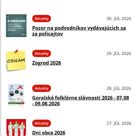
30. JÚL 2026
Aktuality
Pozor na podvodníkov vydávajúcich sa
za policajtov
29. JÚL 2026
Aktuality
Zogrod 2026
28. JÚL 2026
Aktuality
Goralské folklórne slávnosti 2026 - 07.08
- 09.08.2026
27. JÚL 2026
Aktuality
Dni obce 2026