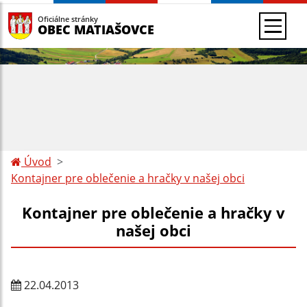
Oficiálne stránky
OBEC MATIAŠOVCE
Úvod
Kontajner pre oblečenie a hračky v našej obci
Kontajner pre oblečenie a hračky v
našej obci
22.04.2013