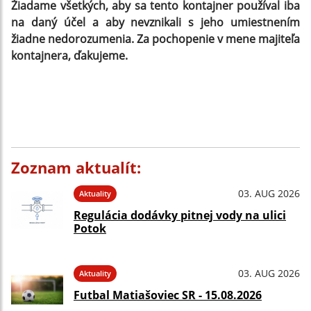
Žiadame všetkých, aby sa tento kontajner používal iba
na daný účel a aby nevznikali s jeho umiestnením
žiadne nedorozumenia. Za pochopenie v mene majiteľa
kontajnera, ďakujeme.
Zoznam aktualít:
03. AUG 2026
Aktuality
Regulácia dodávky pitnej vody na ulici
Potok
03. AUG 2026
Aktuality
Futbal Matiašoviec SR - 15.08.2026