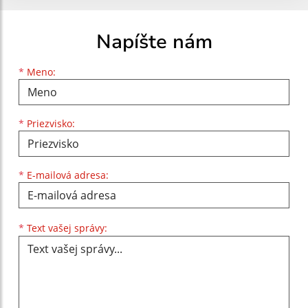
Napíšte nám
Meno
Priezvisko
E-mailová adresa
*
Meno:
*
Priezvisko:
*
E-mailová adresa:
Text vašej správy...
*
Text vašej správy: