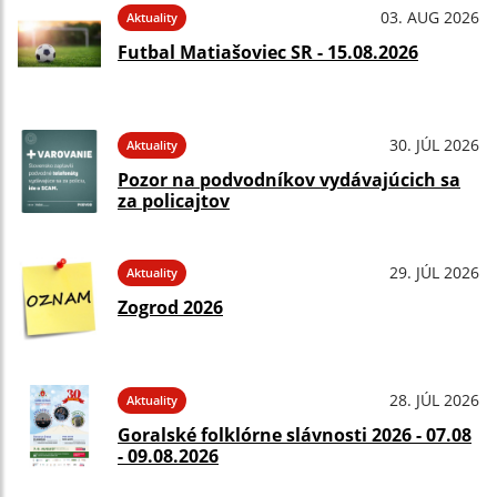
03. AUG 2026
Aktuality
Futbal Matiašoviec SR - 15.08.2026
30. JÚL 2026
Aktuality
Pozor na podvodníkov vydávajúcich sa
za policajtov
29. JÚL 2026
Aktuality
Zogrod 2026
28. JÚL 2026
Aktuality
Goralské folklórne slávnosti 2026 - 07.08
- 09.08.2026