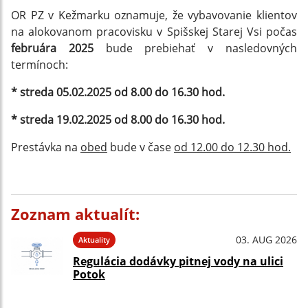
OR PZ v Kežmarku oznamuje, že vybavovanie klientov
na alokovanom pracovisku v Spišskej Starej Vsi počas
februára 2025
bude prebiehať v nasledovných
termínoch:
* streda 05.02.2025 od 8.00 do 16.30 hod.
* streda 19.02.2025 od 8.00 do 16.30 hod.
Prestávka na
obed
bude v čase
od 12.00 do 12.30 hod.
Zoznam aktualít:
03. AUG 2026
Aktuality
Regulácia dodávky pitnej vody na ulici
Potok