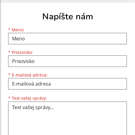
Napíšte nám
Meno
Priezvisko
E-mailová adresa
*
Meno:
*
Priezvisko:
*
E-mailová adresa:
Text vašej správy...
*
Text vašej správy: