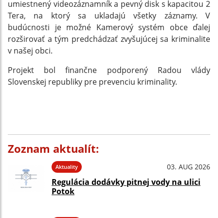
umiestnený videozáznamník a pevný disk s kapacitou 2
Tera, na ktorý sa ukladajú všetky záznamy. V
budúcnosti je možné Kamerový systém obce ďalej
rozširovať a tým predchádzať zvyšujúcej sa kriminalite
v našej obci.
Projekt bol finančne podporený Radou vlády
Slovenskej republiky pre prevenciu kriminality.
Zoznam aktualít:
03. AUG 2026
Aktuality
Regulácia dodávky pitnej vody na ulici
Potok