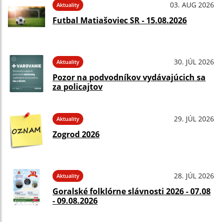
03. AUG 2026
Aktuality
Futbal Matiašoviec SR - 15.08.2026
30. JÚL 2026
Aktuality
Pozor na podvodníkov vydávajúcich sa
za policajtov
29. JÚL 2026
Aktuality
Zogrod 2026
28. JÚL 2026
Aktuality
Goralské folklórne slávnosti 2026 - 07.08
- 09.08.2026