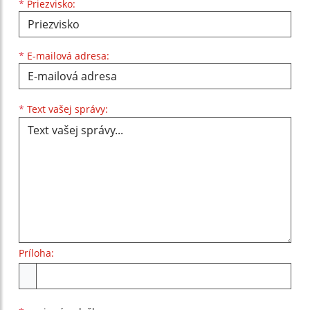
*
Priezvisko:
*
E-mailová adresa:
Text vašej správy...
*
Text vašej správy:
Príloha:
Príloha