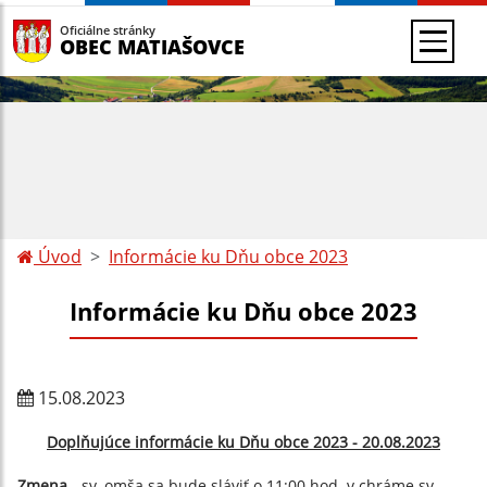
Oficiálne stránky
OBEC MATIAŠOVCE
Úvod
Informácie ku Dňu obce 2023
Informácie ku Dňu obce 2023
15.08.2023
Doplňujúce informácie ku Dňu obce 2023 - 20.08.2023
Zmena
- sv. omša sa bude sláviť
o 11:00 hod. v chráme sv.