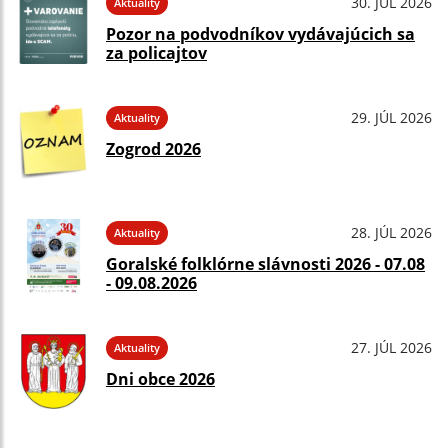
30. JÚL 2026
Aktuality
Pozor na podvodníkov vydávajúcich sa
za policajtov
29. JÚL 2026
Aktuality
Zogrod 2026
28. JÚL 2026
Aktuality
Goralské folklórne slávnosti 2026 - 07.08
- 09.08.2026
27. JÚL 2026
Aktuality
Dni obce 2026