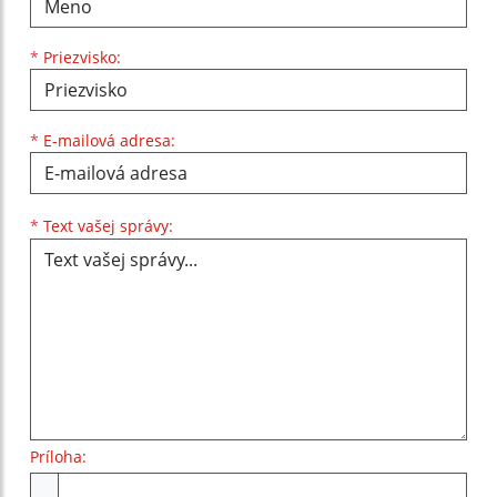
*
Priezvisko:
*
E-mailová adresa:
Text vašej správy...
*
Text vašej správy:
Príloha:
Príloha