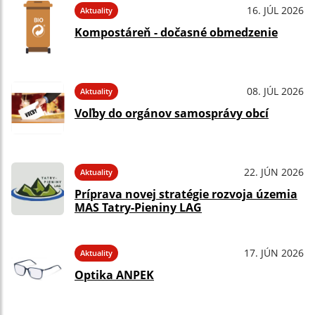
16. JÚL 2026
Aktuality
Kompostáreň - dočasné obmedzenie
08. JÚL 2026
Aktuality
Voľby do orgánov samosprávy obcí
22. JÚN 2026
Aktuality
Príprava novej stratégie rozvoja územia
MAS Tatry-Pieniny LAG
17. JÚN 2026
Aktuality
Optika ANPEK