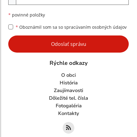
*
povinné položky
*
Oboznámil som sa so
spracúvaním osobných údajov
Google reCaptcha Response
Odoslať správu
Rýchle odkazy
O obci
História
Zaujímavosti
Dôležité tel. čísla
Fotogaléria
Kontakty