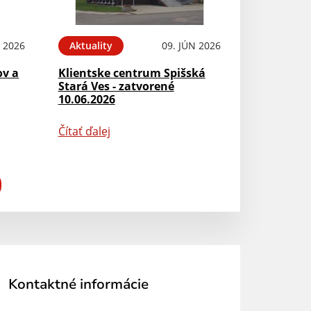
N 2026
Aktuality
09. JÚN 2026
ov a
Klientske centrum Spišská
Stará Ves - zatvorené
10.06.2026
Čítať ďalej
Kontaktné informácie