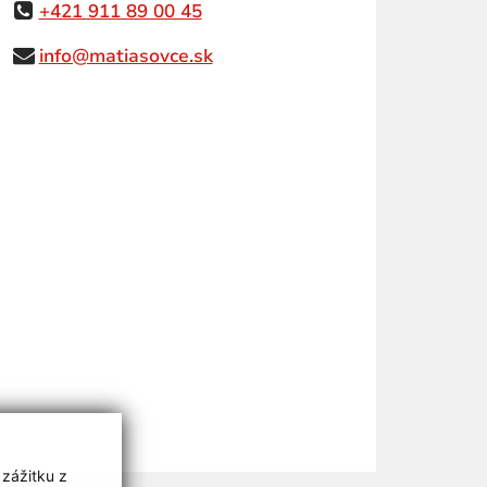
+421 911 89 00 45
info@matiasovce.sk
 zážitku z