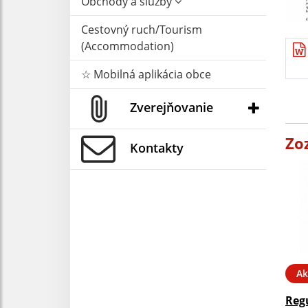
Obchody a služby
Cestovný ruch/Tourism
(Accommodation)
☆ Mobilná aplikácia obce
Zverejňovanie
Zo
Kontakty
Ak
Reg