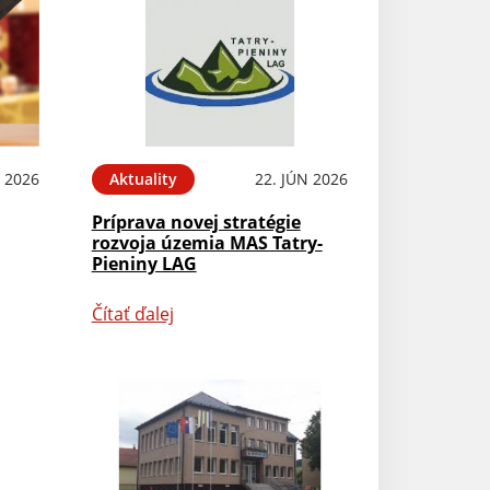
L 2026
Aktuality
22. JÚN 2026
Príprava novej stratégie
rozvoja územia MAS Tatry-
Pieniny LAG
Čítať ďalej