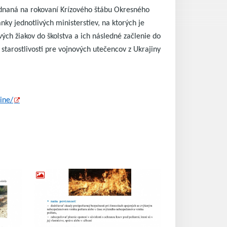
ednaná na rokovaní Krízového štábu Okresného
y jednotlivých ministerstiev, na ktorých je
ých žiakov do školstva a ich následné začlenie do
starostlivosti pre vojnových utečencov z Ukrajiny
ine/