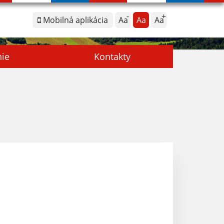
Mobilná aplikácia
Aa
Aa
Aa
nie
Kontakty