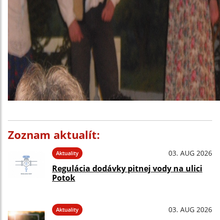
Zoznam aktualít:
03. AUG 2026
Aktuality
Regulácia dodávky pitnej vody na ulici
Potok
03. AUG 2026
Aktuality