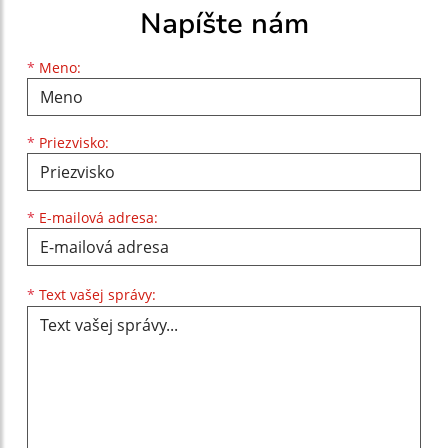
Napíšte nám
Meno
Priezvisko
E-mailová adresa
*
Meno:
*
Priezvisko:
*
E-mailová adresa:
Text vašej správy...
*
Text vašej správy: