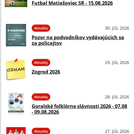
Futbal Matiašoviec SR - 15.08.2026
30. JÚL 2026
Aktuality
Pozor na podvodníkov vydávajúcich sa
za policajtov
29. JÚL 2026
Aktuality
Zogrod 2026
28. JÚL 2026
Aktuality
Goralské folklórne slávnosti 2026 - 07.08
- 09.08.2026
27. JÚL 2026
Aktuality