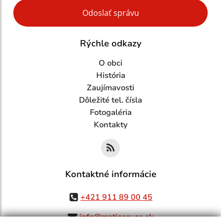
Google reCaptcha Response
Odoslať správu
Rýchle odkazy
O obci
História
Zaujímavosti
Dôležité tel. čísla
Fotogaléria
Kontakty
Kontaktné informácie
+421 911 89 00 45
info@matiasovce.sk