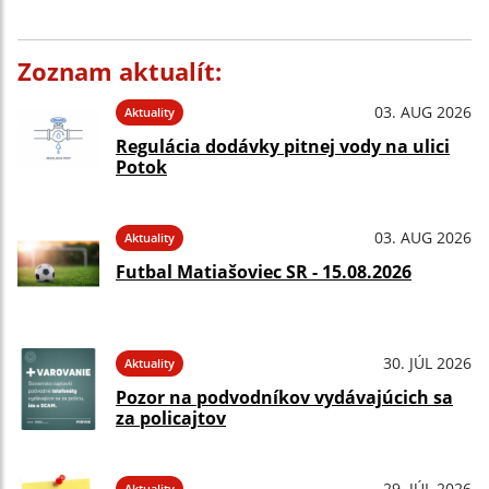
Zoznam aktualít:
03. AUG 2026
Aktuality
Regulácia dodávky pitnej vody na ulici
Potok
03. AUG 2026
Aktuality
Futbal Matiašoviec SR - 15.08.2026
30. JÚL 2026
Aktuality
Pozor na podvodníkov vydávajúcich sa
za policajtov
29. JÚL 2026
Aktuality