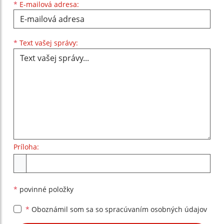
*
E-mailová adresa:
Text vašej správy...
*
Text vašej správy:
Príloha:
Príloha
*
povinné položky
*
Oboznámil som sa so
spracúvaním osobných údajov