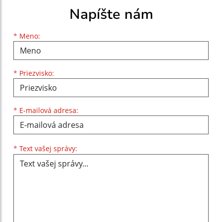
Napíšte nám
Meno
Priezvisko
E-mailová adresa
*
Meno:
*
Priezvisko:
*
E-mailová adresa:
Text vašej správy...
*
Text vašej správy: