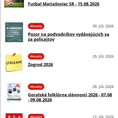
Futbal Matiašoviec SR - 15.08.2026
30. JÚL 2026
Aktuality
Pozor na podvodníkov vydávajúcich sa
za policajtov
29. JÚL 2026
Aktuality
Zogrod 2026
28. JÚL 2026
Aktuality
Goralské folklórne slávnosti 2026 - 07.08
- 09.08.2026
27. JÚL 2026
Aktuality