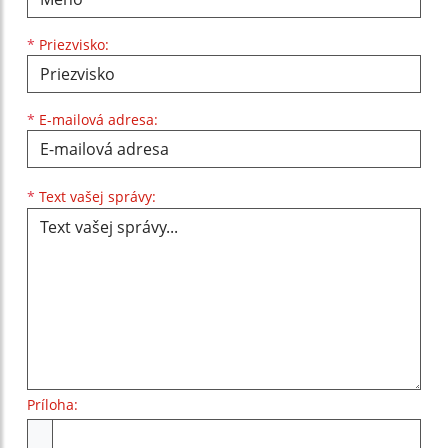
*
Priezvisko:
*
E-mailová adresa:
Text vašej správy...
*
Text vašej správy:
Príloha:
Príloha