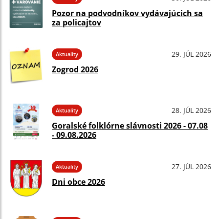
Pozor na podvodníkov vydávajúcich sa
za policajtov
29. JÚL 2026
Aktuality
Zogrod 2026
28. JÚL 2026
Aktuality
Goralské folklórne slávnosti 2026 - 07.08
- 09.08.2026
27. JÚL 2026
Aktuality
Dni obce 2026