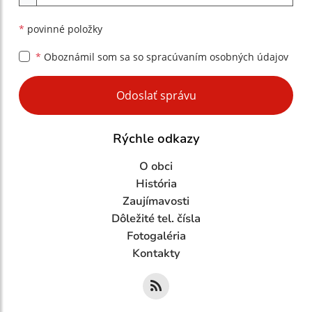
*
povinné položky
*
Oboznámil som sa so
spracúvaním osobných údajov
Google reCaptcha Response
Odoslať správu
Rýchle odkazy
O obci
História
Zaujímavosti
Dôležité tel. čísla
Fotogaléria
Kontakty