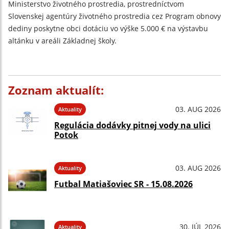
Ministerstvo životného prostredia, prostredníctvom
Slovenskej agentúry životného prostredia cez Program obnovy
dediny poskytne obci dotáciu vo výške 5.000 € na výstavbu
altánku v areáli Základnej školy.
Zoznam aktualít:
03. AUG 2026
Aktuality
Regulácia dodávky pitnej vody na ulici
Potok
03. AUG 2026
Aktuality
Futbal Matiašoviec SR - 15.08.2026
30. JÚL 2026
Aktuality