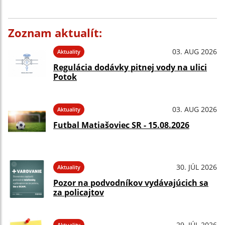
Zoznam aktualít:
03. AUG 2026
Aktuality
Regulácia dodávky pitnej vody na ulici
Potok
03. AUG 2026
Aktuality
Futbal Matiašoviec SR - 15.08.2026
30. JÚL 2026
Aktuality
Pozor na podvodníkov vydávajúcich sa
za policajtov
29. JÚL 2026
Aktuality