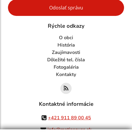
Google reCaptcha Response
Odoslať správu
Rýchle odkazy
O obci
História
Zaujímavosti
Dôležité tel. čísla
Fotogaléria
Kontakty
Kontaktné informácie
+421 911 89 00 45
info@matiasovce.sk