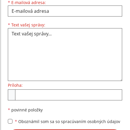
*
E-mailová adresa:
Text vašej správy...
*
Text vašej správy:
Príloha:
Príloha
*
povinné položky
*
Oboznámil som sa so
spracúvaním osobných údajov