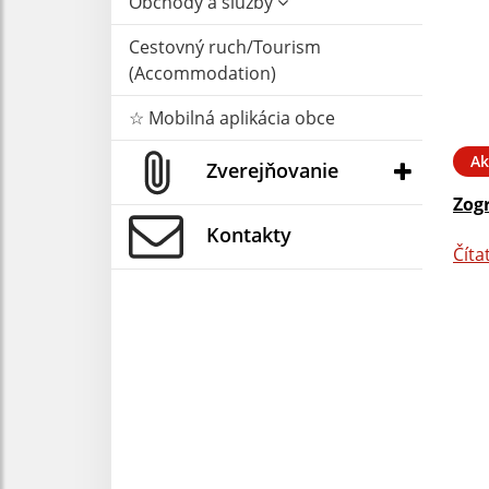
Obchody a služby
Cestovný ruch/Tourism
(Accommodation)
☆ Mobilná aplikácia obce
Ak
Zverejňovanie
Zog
Kontakty
Číta