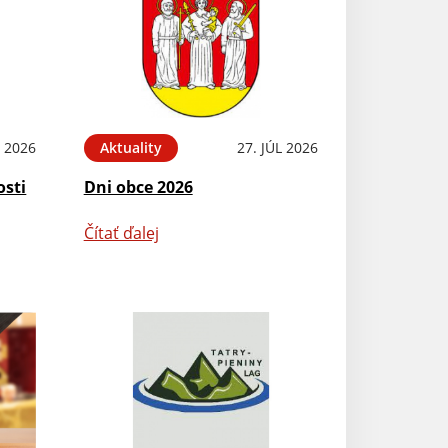
L 2026
Aktuality
27. JÚL 2026
osti
Dni obce 2026
Čítať ďalej