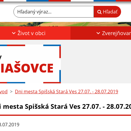
Hľadaný výraz...
Hľadať
Život v obci
Zverejňova
y
IAŠOVCE
vod
Dni mesta Spišská Stará Ves 27.07. - 28.07.2019
 mesta Spišská Stará Ves 27.07. - 28.07.2
.07.2019