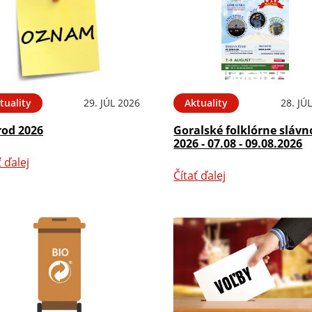
tuality
29. JÚL 2026
Aktuality
28. JÚ
rod 2026
Goralské folklórne slávn
2026 - 07.08 - 09.08.2026
ť ďalej
Čítať ďalej