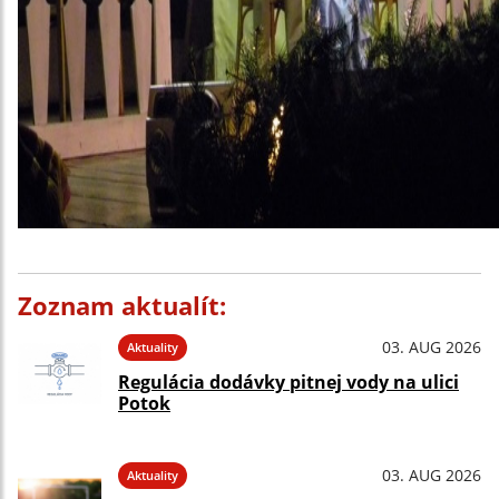
Zoznam aktualít:
03. AUG 2026
Aktuality
Regulácia dodávky pitnej vody na ulici
Potok
03. AUG 2026
Aktuality