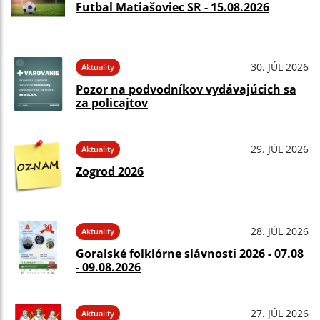
Futbal Matiašoviec SR - 15.08.2026
30. JÚL 2026
Aktuality
Pozor na podvodníkov vydávajúcich sa
za policajtov
29. JÚL 2026
Aktuality
Zogrod 2026
28. JÚL 2026
Aktuality
Goralské folklórne slávnosti 2026 - 07.08
- 09.08.2026
27. JÚL 2026
Aktuality