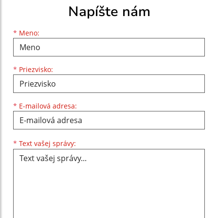
Napíšte nám
Meno
Priezvisko
E-mailová adresa
*
Meno:
*
Priezvisko:
*
E-mailová adresa:
Text vašej správy...
*
Text vašej správy: