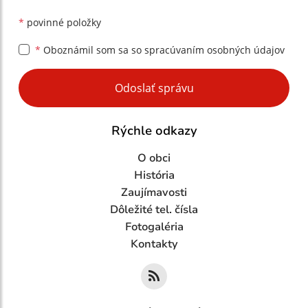
*
povinné položky
*
Oboznámil som sa so
spracúvaním osobných údajov
Google reCaptcha Response
Odoslať správu
Rýchle odkazy
O obci
História
Zaujímavosti
Dôležité tel. čísla
Fotogaléria
Kontakty