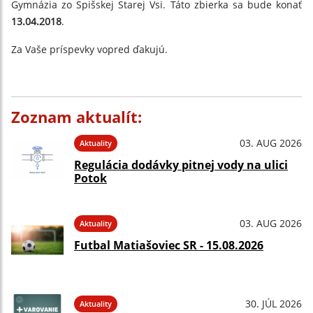
Gymnázia zo Spišskej Starej Vsi. Táto zbierka sa bude konať
13.04.2018
.
Za Vaše príspevky vopred ďakujú.
Zoznam aktualít:
03. AUG 2026
Aktuality
Regulácia dodávky pitnej vody na ulici
Potok
03. AUG 2026
Aktuality
Futbal Matiašoviec SR - 15.08.2026
30. JÚL 2026
Aktuality