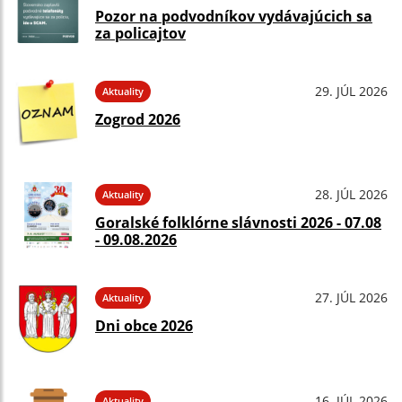
Pozor na podvodníkov vydávajúcich sa
za policajtov
29. JÚL 2026
Aktuality
Zogrod 2026
28. JÚL 2026
Aktuality
Goralské folklórne slávnosti 2026 - 07.08
- 09.08.2026
27. JÚL 2026
Aktuality
Dni obce 2026
16. JÚL 2026
Aktuality