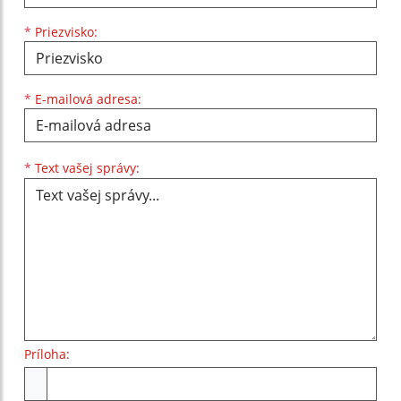
*
Priezvisko:
*
E-mailová adresa:
Text vašej správy...
*
Text vašej správy:
Príloha:
Príloha