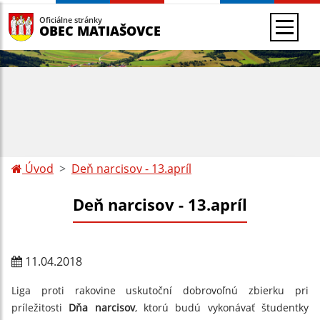
Oficiálne stránky
OBEC MATIAŠOVCE
Úvod
Deň narcisov - 13.apríl
Deň narcisov - 13.apríl
11.04.2018
Liga proti rakovine uskutoční dobrovoľnú zbierku pri
príležitosti
Dňa narcisov
, ktorú budú vykonávať študentky