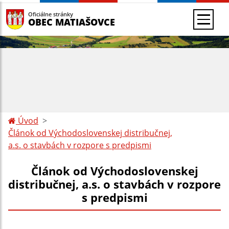
Oficiálne stránky
OBEC MATIAŠOVCE
Úvod
Článok od Východoslovenskej distribučnej,
a.s. o stavbách v rozpore s predpismi
Článok od Východoslovenskej
distribučnej, a.s. o stavbách v rozpore
s predpismi