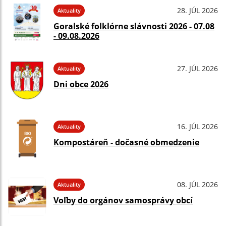
28. JÚL 2026
Aktuality
Goralské folklórne slávnosti 2026 - 07.08
- 09.08.2026
27. JÚL 2026
Aktuality
Dni obce 2026
16. JÚL 2026
Aktuality
Kompostáreň - dočasné obmedzenie
08. JÚL 2026
Aktuality
Voľby do orgánov samosprávy obcí