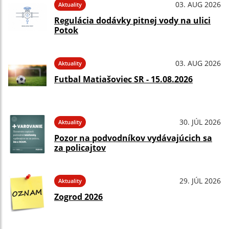
03. AUG 2026
Aktuality
Regulácia dodávky pitnej vody na ulici
Potok
03. AUG 2026
Aktuality
Futbal Matiašoviec SR - 15.08.2026
30. JÚL 2026
Aktuality
Pozor na podvodníkov vydávajúcich sa
za policajtov
29. JÚL 2026
Aktuality
Zogrod 2026