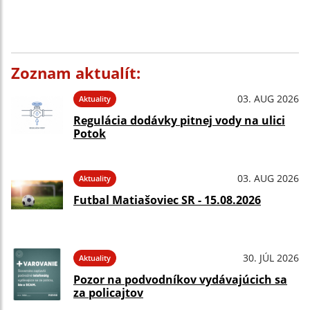
Zoznam aktualít:
03. AUG 2026
Aktuality
Regulácia dodávky pitnej vody na ulici
Potok
03. AUG 2026
Aktuality
Futbal Matiašoviec SR - 15.08.2026
30. JÚL 2026
Aktuality
Pozor na podvodníkov vydávajúcich sa
za policajtov