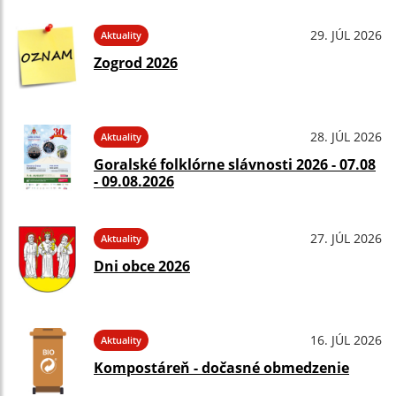
29. JÚL 2026
Aktuality
Zogrod 2026
28. JÚL 2026
Aktuality
Goralské folklórne slávnosti 2026 - 07.08
- 09.08.2026
27. JÚL 2026
Aktuality
Dni obce 2026
16. JÚL 2026
Aktuality
Kompostáreň - dočasné obmedzenie