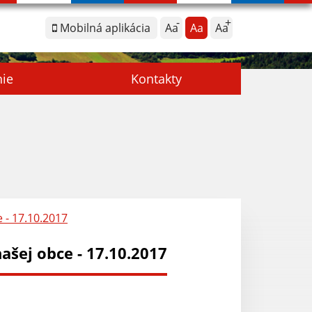
Mobilná aplikácia
Aa
Aa
Aa
nie
Kontakty
 - 17.10.2017
šej obce - 17.10.2017