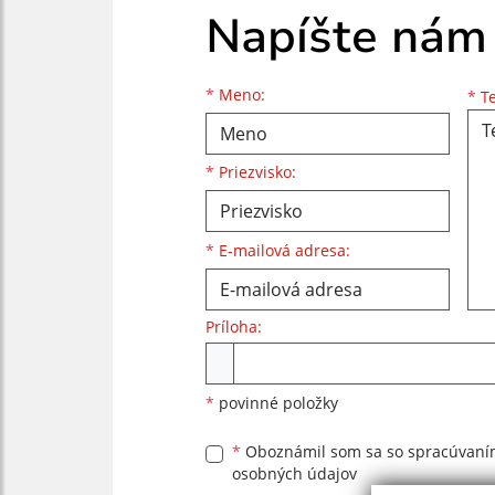
Napíšte nám
Meno
Priezvisko
E-mailová adresa
*
Meno:
*
Te
*
Priezvisko:
*
E-mailová adresa:
Príloha:
Príloha
*
povinné položky
*
Oboznámil som sa so
spracúvan
osobných údajov