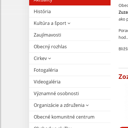
Obec
História
Zuza
ako p
Kultúra a šport
Pora
Zaujímavosti
hod.
Obecný rozhlas
Bliž
Cirkev
Fotogaléria
Zo
Videogaléria
Významné osobnosti
Organizácie a združenia
Obecné komunitné centrum