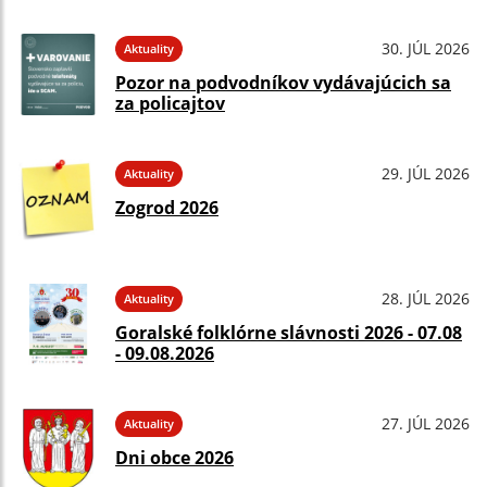
30. JÚL 2026
Aktuality
Pozor na podvodníkov vydávajúcich sa
za policajtov
29. JÚL 2026
Aktuality
Zogrod 2026
28. JÚL 2026
Aktuality
Goralské folklórne slávnosti 2026 - 07.08
- 09.08.2026
27. JÚL 2026
Aktuality
Dni obce 2026