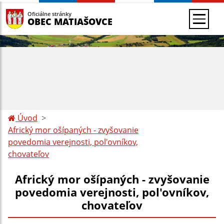
Oficiálne stránky
OBEC MATIAŠOVCE
Úvod
Africký mor ošípaných - zvyšovanie
povedomia verejnosti, pol'ovníkov,
chovateľov
Africký mor ošípaných - zvyšovanie
povedomia verejnosti, pol'ovníkov,
chovateľov