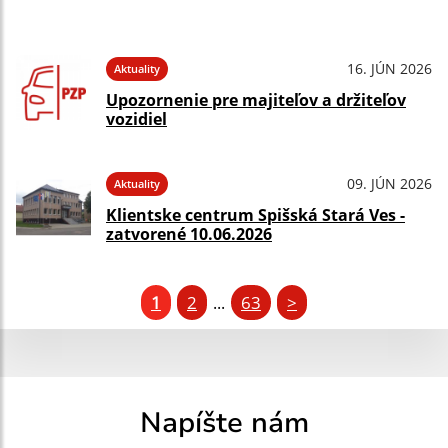
16. JÚN 2026
Aktuality
Upozornenie pre majiteľov a držiteľov
vozidiel
09. JÚN 2026
Aktuality
Klientske centrum Spišská Stará Ves -
zatvorené 10.06.2026
1
2
63
>
...
Napíšte nám