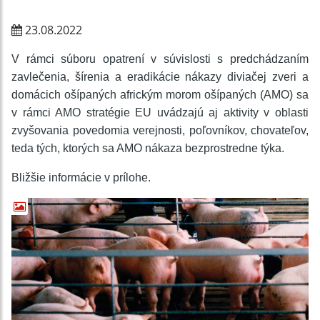
23.08.2022
V rámci súboru opatrení v súvislosti s predchádzaním
zavlečenia, šírenia a eradikácie nákazy diviačej zveri a
domácich ošípaných africkým morom ošípaných (AMO) sa
v rámci AMO stratégie EU uvádzajú aj aktivity v oblasti
zvyšovania povedomia verejnosti, poľovníkov, chovateľov,
teda tých, ktorých sa AMO nákaza bezprostredne týka.
Bližšie informácie v prílohe.