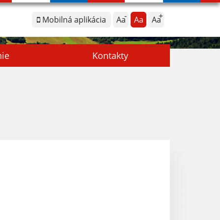
Mobilná aplikácia
Aa
Aa
Aa
nie
Kontakty