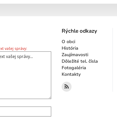
Rýchle odkazy
O obci
Text vašej správy...
História
xt vašej správy:
Zaujímavosti
Dôležité tel. čísla
Fotogaléria
Kontakty