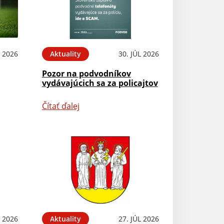
 2026
Aktuality
30. JÚL 2026
Pozor na podvodníkov
vydávajúcich sa za policajtov
Čítať ďalej
L 2026
Aktuality
27. JÚL 2026