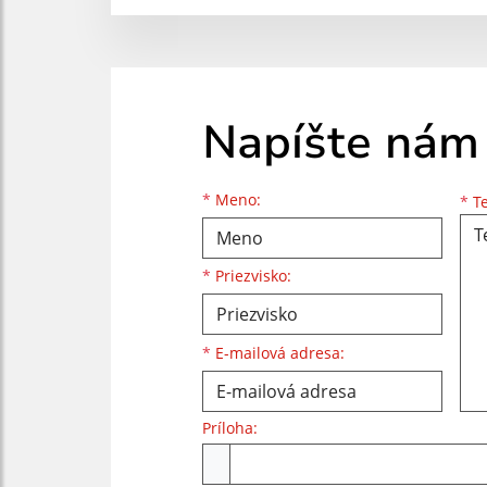
Napíšte nám
Meno
Priezvisko
E-mailová adresa
*
Meno:
*
Te
*
Priezvisko:
*
E-mailová adresa:
Príloha:
Príloha