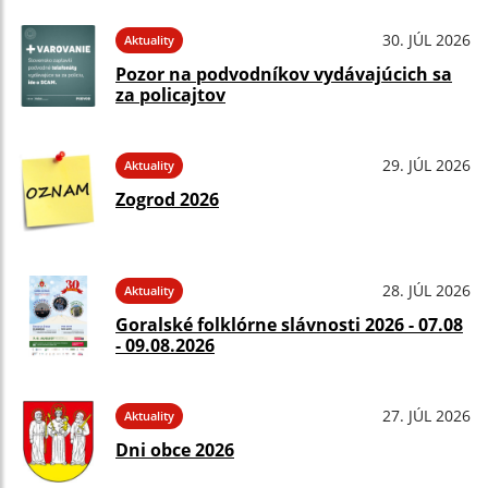
30. JÚL 2026
Aktuality
Pozor na podvodníkov vydávajúcich sa
za policajtov
29. JÚL 2026
Aktuality
Zogrod 2026
28. JÚL 2026
Aktuality
Goralské folklórne slávnosti 2026 - 07.08
- 09.08.2026
27. JÚL 2026
Aktuality
Dni obce 2026