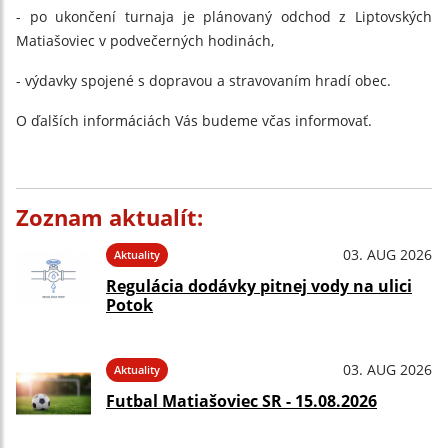
- po ukončení turnaja je plánovaný odchod z Liptovských
Matiašoviec v podvečerných hodinách,
- výdavky spojené s dopravou a stravovaním hradí obec.
O ďalších informáciách Vás budeme včas informovať.
Zoznam aktualít:
03. AUG 2026
Aktuality
Regulácia dodávky pitnej vody na ulici
Potok
03. AUG 2026
Aktuality
Futbal Matiašoviec SR - 15.08.2026