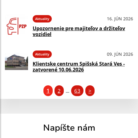
16. JÚN 2026
Aktuality
Upozornenie pre majiteľov a držiteľov
vozidiel
09. JÚN 2026
Aktuality
Klientske centrum Spišská Stará Ves -
zatvorené 10.06.2026
1
2
63
>
...
Napíšte nám