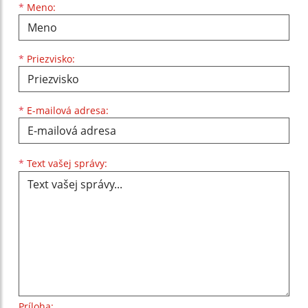
Meno
Priezvisko
E-mailová adresa
*
Meno:
*
Priezvisko:
*
E-mailová adresa:
Text vašej správy...
*
Text vašej správy:
Príloha: