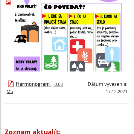
Harmonogram
Dátum vyvesenia:
| 0.08
Mb
17.12.2021
Zoznam aktualít: