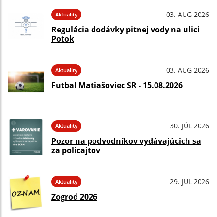
03. AUG 2026
Aktuality
Regulácia dodávky pitnej vody na ulici
Potok
03. AUG 2026
Aktuality
Futbal Matiašoviec SR - 15.08.2026
30. JÚL 2026
Aktuality
Pozor na podvodníkov vydávajúcich sa
za policajtov
29. JÚL 2026
Aktuality
Zogrod 2026