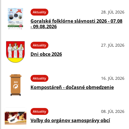
28. JÚL 2026
Aktuality
Goralské folklórne slávnosti 2026 - 07.08
- 09.08.2026
27. JÚL 2026
Aktuality
Dni obce 2026
16. JÚL 2026
Aktuality
Kompostáreň - dočasné obmedzenie
08. JÚL 2026
Aktuality
Voľby do orgánov samosprávy obcí