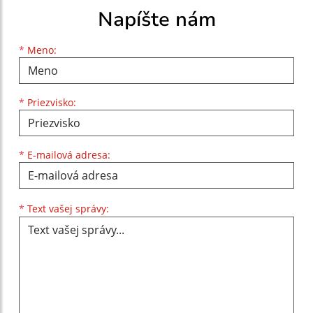
Napíšte nám
Meno
Priezvisko
E-mailová adresa
*
Meno:
*
Priezvisko:
*
E-mailová adresa:
Text vašej správy...
*
Text vašej správy: