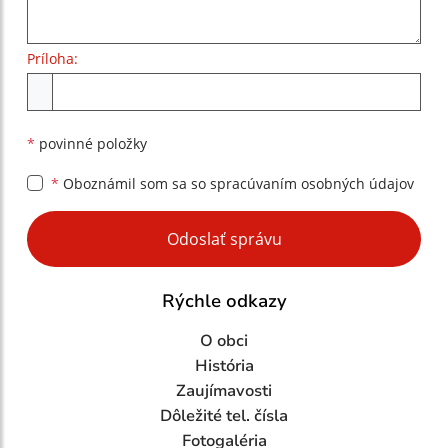
Príloha:
Príloha
*
povinné položky
*
Oboznámil som sa so
spracúvaním osobných údajov
Google reCaptcha Response
Odoslať správu
Rýchle odkazy
O obci
História
Zaujímavosti
Dôležité tel. čísla
Fotogaléria