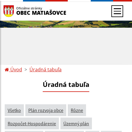
Oficiálne stránky
OBEC MATIAŠOVCE
Úvod
Úradná tabuľa
Úradná tabuľa
Všetko
Plán rozvoja obce
Rôzne
Rozpočet-Hospodárenie
Územný plán