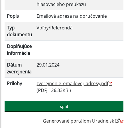
Filtrovať
Reset
hlasovacieho preukazu
Popis
Emailová adresa na doručovanie
Typ
Voľby/Referendá
dokumentu
Doplňujúce
informácie
Dátum
29.01.2024
zverejnenia
Prílohy
zverejnenie_emailovej_adresy.pdf
(PDF, 126.33KB )
späť
Generované portálom
Uradne.sk