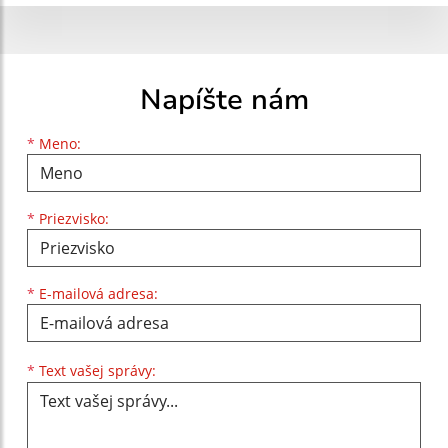
Napíšte nám
Meno
Priezvisko
E-mailová adresa
*
Meno:
*
Priezvisko:
*
E-mailová adresa:
Text vašej správy...
*
Text vašej správy: