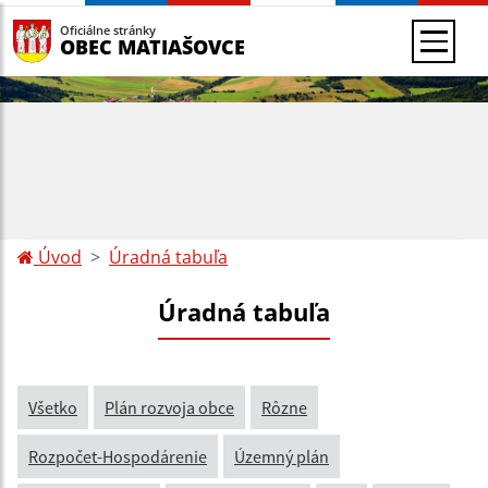
Oficiálne stránky
OBEC MATIAŠOVCE
Úvod
Úradná tabuľa
Úradná tabuľa
Všetko
Plán rozvoja obce
Rôzne
Rozpočet-Hospodárenie
Územný plán