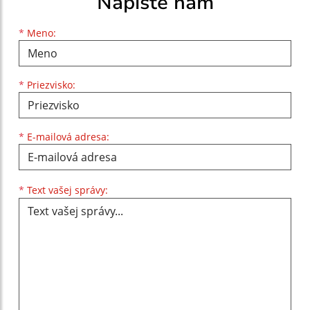
Napíšte nám
Meno
Priezvisko
E-mailová adresa
*
Meno:
*
Priezvisko:
*
E-mailová adresa:
Text vašej správy...
*
Text vašej správy: