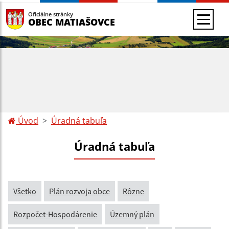
Oficiálne stránky
OBEC MATIAŠOVCE
Úvod
Úradná tabuľa
Úradná tabuľa
Všetko
Plán rozvoja obce
Rôzne
Rozpočet-Hospodárenie
Územný plán