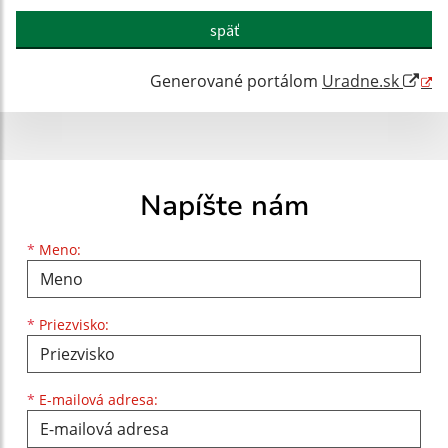
späť
Generované portálom
Uradne.sk
Napíšte nám
Meno
Priezvisko
E-mailová adresa
*
Meno:
*
Priezvisko:
*
E-mailová adresa: