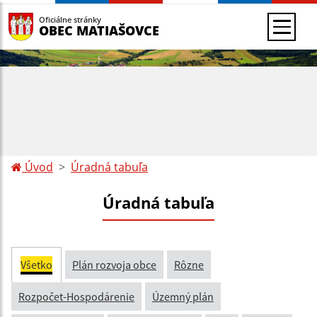
Oficiálne stránky
OBEC MATIAŠOVCE
Úvod
Úradná tabuľa
Úradná tabuľa
Všetko
Plán rozvoja obce
Rôzne
Rozpočet-Hospodárenie
Územný plán