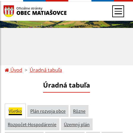
Oficiálne stránky
OBEC MATIAŠOVCE
Úvod
Úradná tabuľa
Úradná tabuľa
Všetko
Plán rozvoja obce
Rôzne
Rozpočet-Hospodárenie
Územný plán