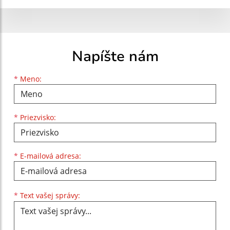
Napíšte nám
Meno
Priezvisko
E-mailová adresa
*
Meno:
*
Priezvisko:
*
E-mailová adresa:
Text vašej správy...
*
Text vašej správy: