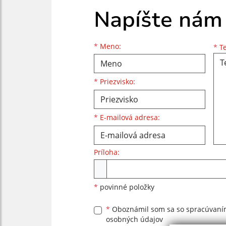
Napíšte nám
Meno
Priezvisko
E-mailová adresa
*
Meno:
*
Te
*
Priezvisko:
*
E-mailová adresa:
Príloha:
Príloha
*
povinné položky
*
Oboznámil som sa so
spracúvan
osobných údajov