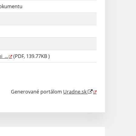
dokumentu
_...
(PDF, 139.77KB )
Generované portálom
Uradne.sk