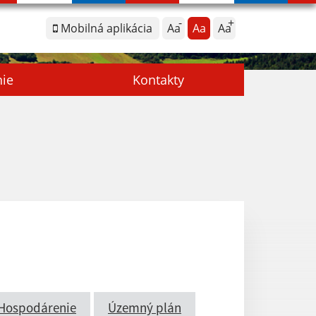
Mobilná aplikácia
Aa
Aa
Aa
nie
Kontakty
Hospodárenie
Územný plán