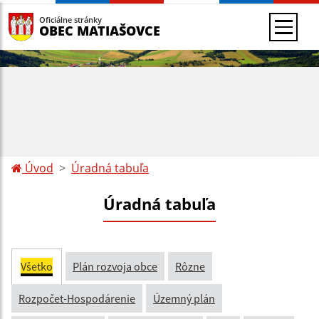
Oficiálne stránky
OBEC MATIAŠOVCE
Úvod
Úradná tabuľa
Úradná tabuľa
Všetko
Plán rozvoja obce
Rôzne
Rozpočet-Hospodárenie
Územný plán