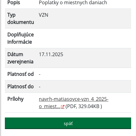
Popis
Poplatky o miestnych daniach
Filtrovať
Reset
Typ
VZN
dokumentu
Doplňujúce
informácie
Dátum
17.11.2025
zverejnenia
Platnosť od
-
Platnosť do
-
Prílohy
navrh-matiasovce-vzn_4_2025-
o_miest...
(PDF, 329.04KB )
späť