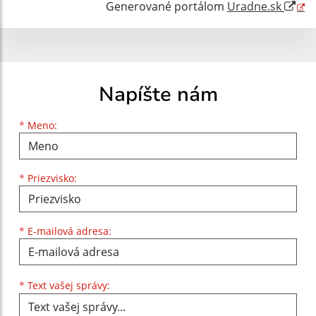
Generované portálom
Uradne.sk
Napíšte nám
Meno
Priezvisko
E-mailová adresa
*
Meno:
*
Priezvisko:
*
E-mailová adresa:
Text vašej správy...
*
Text vašej správy: